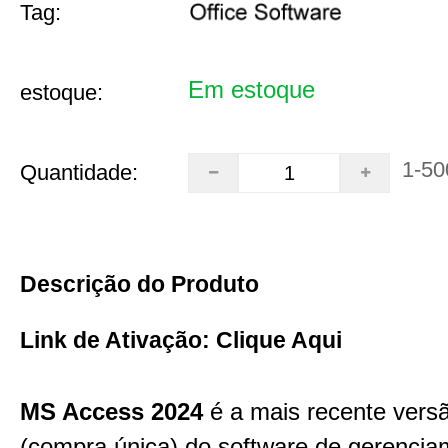
Tag:
Em estoque
estoque:
1-50
Quantidade:
Descrição do Produto
Link de Ativação:
Clique Aqui
MS Access 2024
é a mais recente vers
(compra única) do software de gerencia