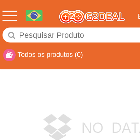
Todos os produtos
(0)